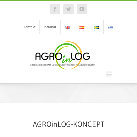
Facebook
Twitter
YouTube
Kontakt
Intranät
AGROinLOG-KONCEPT