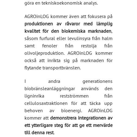
göra en tekniskoekonomisk analys.
AGROinLOG kommer även att fokusera på
produktionen av råvaror med lämplig
kvalitet för den biokemiska marknaden
,
såsom furfural eller levulinsyra från halm
samt fenoler från restolja från
olivoljeproduktion. AGROinLOG kommer
också att inrikta sig på marknaden för
flytande transportbränslen.
I andra generationens
biobränsleanläggningar används den
ligninrika restströmmen från
cellulosaxtraktionen för att täcka upp
behoven av bioenergi. AGROinLOG
kommer att
demonstrera integrationen av
ett ytterligare steg för att ge ett mervärde
till denna rest
.