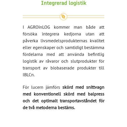
Integrerad logistik
I AGROinLOG kommer man både att
försöka integrera kedjorna utan att
påverka livsmedelsprodukternas kvalitet
eller egenskaper och samtidigt bestämma
fördelarna med att använda befintlig
logistik av råvaror och slutprodukter för
transport av biobaserade produkter till
IBLCn.
För lucern jämförs
skörd med snittvagn
med konventionell skörd med balpress
och det optimalt transportavståndet för
de två metoderna bestäms.