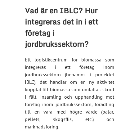
Vad är en IBLC? Hur
integreras det in i ett
företag i
jordbrukssektorn?
Ett logistikcentrum för biomassa som
integreras i ett företag inom
jordbrukssektorn (benämns i projektet
IBLC), det handlar om en ny aktivitet
kopplat till biomassa som omfattar: skörd
i fält, insamling och upphandling mot
företag inom jordbrukssektorn, förädling
till en vara med högre värde (balar,
pellets, skogsflis, etc.) och
marknadsföring.