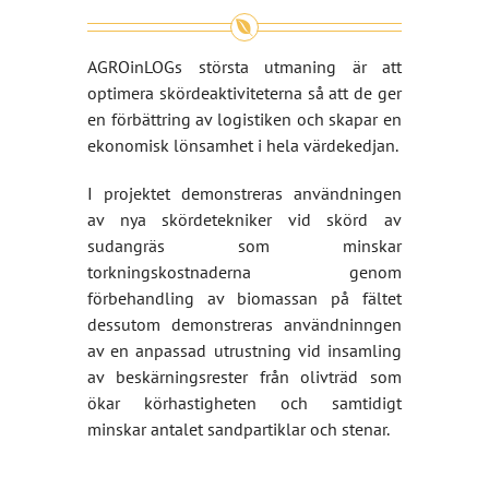
AGROinLOGs största utmaning är att
optimera skördeaktiviteterna så att de ger
en förbättring av logistiken och skapar en
ekonomisk lönsamhet i hela värdekedjan.
I projektet demonstreras användningen
av nya skördetekniker vid skörd av
sudangräs som minskar
torkningskostnaderna genom
förbehandling av biomassan på fältet
dessutom demonstreras användninngen
av en anpassad utrustning vid insamling
av beskärningsrester från olivträd som
ökar körhastigheten och samtidigt
minskar antalet sandpartiklar och stenar.