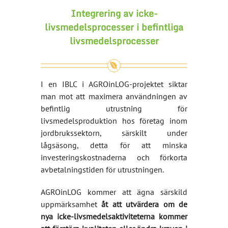
Integrering av icke-
livsmedelsprocesser i befintliga
livsmedelsprocesser
I en IBLC i AGROinLOG-projektet siktar
man mot att maximera användningen av
befintlig utrustning för
livsmedelsproduktion hos företag inom
jordbrukssektorn, särskilt under
lågsäsong, detta för att minska
investeringskostnaderna och förkorta
avbetalningstiden för utrustningen.
AGROinLOG kommer att ägna särskild
uppmärksamhet
åt att utvärdera om de
nya icke-livsmedelsaktiviteterna kommer