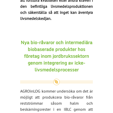
att förstöra kvaliteten eller ändra kraven i
den befintliga livsmedelsproduktionen
och säkerställa så att inget kan äventyra
livsmedelskedjan.
Nya bio-råvaror och intermediära
biobaserade produkter hos
företag inom jordbrukssektorn
genom integrering av icke-
livsmedelsprocesser
AGROinLOG kommer undersöka om det är
möjligt att produkcera bio-råvaror från
restströmmar såsom halm och
beskärningsrester i en IBLC genom att