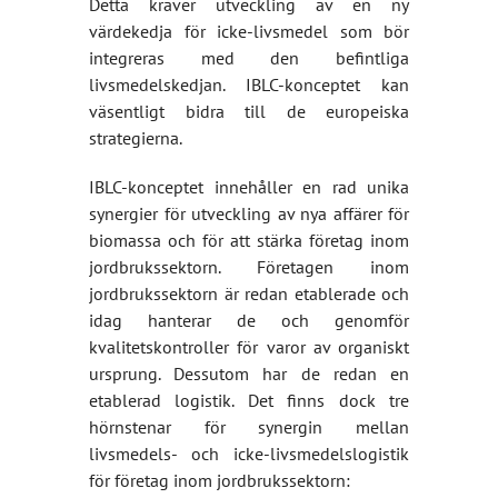
Detta kräver utveckling av en ny
värdekedja för icke-livsmedel som bör
integreras med den befintliga
livsmedelskedjan. IBLC-konceptet kan
väsentligt bidra till de europeiska
strategierna.
IBLC-konceptet innehåller en rad unika
synergier för utveckling av nya affärer för
biomassa och för att stärka företag inom
jordbrukssektorn. Företagen inom
jordbrukssektorn är redan etablerade och
idag hanterar de och genomför
kvalitetskontroller för varor av organiskt
ursprung. Dessutom har de redan en
etablerad logistik. Det finns dock tre
hörnstenar för synergin mellan
livsmedels- och icke-livsmedelslogistik
för företag inom jordbrukssektorn: