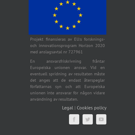
Projekt finansieras av EU:s forsknings-
och innovationsprogram Horizon 2020
med anslagsavtal nr 727961
En ansvarsfriskrivning fråntar
Europeiska unionen ansvar. Vid en
eventuell spridning av resultaten måste
det anges att de endast återspeglar
författarnas syn och att Europeiska
unionen inte ansvarar för någon vidare
användning av resultaten.
Legal
|
Cookies policy
Facebook
Twitter
YouTube