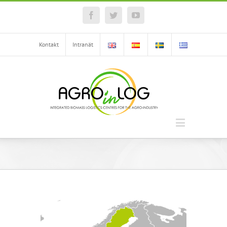
Facebook
Twitter
YouTube
Kontakt
Intranät