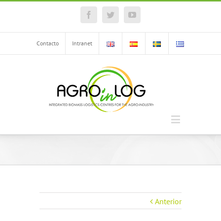
Facebook
Twitter
YouTube
Contacto
Intranet
Anterior