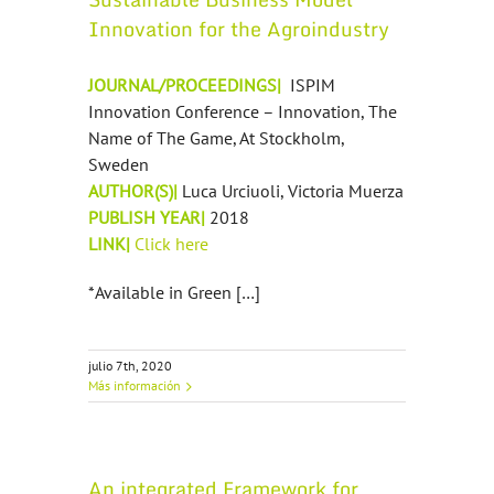
Innovation for the Agroindustry
JOURNAL/PROCEEDINGS|
ISPIM
Innovation Conference – Innovation, The
Name of The Game, At Stockholm,
Sweden
AUTHOR(S)|
Luca Urciuoli, Victoria Muerza
PUBLISH YEAR|
2018
LINK|
Click here
*Available in Green […]
julio 7th, 2020
Más información
An integrated Framework for