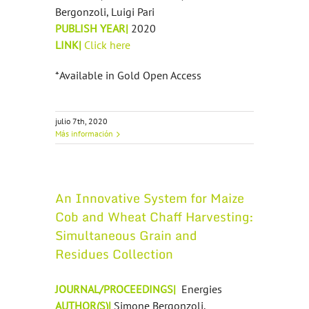
Bergonzoli, Luigi Pari
PUBLISH YEAR|
2020
LINK|
Click here
*Available in Gold Open Access
julio 7th, 2020
Más información
An Innovative System for Maize
Cob and Wheat Chaff Harvesting:
Simultaneous Grain and
Residues Collection
JOURNAL/PROCEEDINGS|
Energies
AUTHOR(S)|
Simone Bergonzoli,