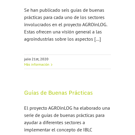
Se han publicado seis guías de buenas
prácticas para cada uno de los sectores
involucrados en el proyecto AGROinLOG.
Estas ofrecen una visión general a las
agroindustrias sobre los aspectos […]
julio 21st, 2020
Más información
Guías de Buenas Prácticas
El proyecto AGROinLOG ha elaborado una
serie de guías de buenas prácticas para
ayudar a diferentes sectores a
implementar el concepto de IBLC