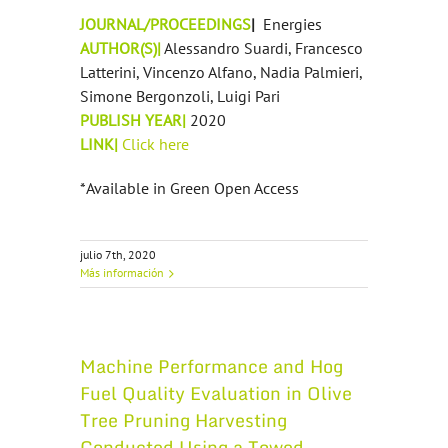
JOURNAL/PROCEEDINGS
|
Energies
AUTHOR(S)|
Alessandro Suardi, Francesco
Latterini, Vincenzo Alfano, Nadia Palmieri,
Simone Bergonzoli, Luigi Pari
PUBLISH YEAR|
2020
LINK|
Click here
*Available in Green Open Access
julio 7th, 2020
Más información
Machine Performance and Hog
Fuel Quality Evaluation in Olive
Tree Pruning Harvesting
Conducted Using a Towed