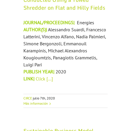
Shredder on Flat and Hilly Fields
JOURNAL/PROCEEDINGS|
Energies
AUTHOR(S)|
Alessandro Suardi, Francesco
Latterini, Vincenzo Alfano, Nadia Palmieri,
Simone Bergonzoli, Emmanouil
Karampinis, Michael Alexandros
Kougioumtzis, Panagiotis Grammelis,
Luigi Pari
PUBLISH YEAR|
2020
LINK|
Click […]
CIRCE
julio 7th, 2020
Más información
Sustainable Business Model