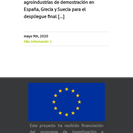
agroindustrias de demostración en
España, Grecia y Suecia para el
despliegue final […]
mayo 9th, 2020
Más información
Este proyecto ha recibido financiación
del programa de investigación e