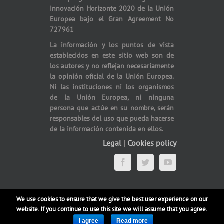
innovación Horizonte 2020 de la Unión
Europea bajo el Gran Agreement No
727961
La información y los puntos de vista
establecidos en este sitio web son de
los autores y no reflejan necesariamente
la opinión oficial de la Unión Europea.
Ni las instituciones ni los organismos
de la Unión Europea, ni ninguna
persona que actúe en su nombre, serán
responsables del uso que pueda hacerse
de la información contenida en ellos.
Legal
|
Cookies policy
Facebook
Twitter
YouTube
We use cookies to ensure that we give the best user experience on our
website. If you continue to use this site we will assume that you agree.
Copyright 2017 Agroinlog | All Rights Reserved
I agree
Read more